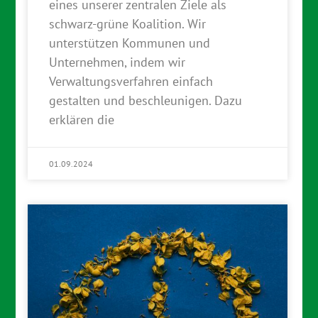
eines unserer zentralen Ziele als
schwarz-grüne Koalition. Wir
unterstützen Kommunen und
Unternehmen, indem wir
Verwaltungsverfahren einfach
gestalten und beschleunigen. Dazu
erklären die
01.09.2024