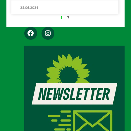
28.06.2024
1
2