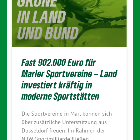
Fast 902.000 Euro für
Marler Sportvereine – Land
investiert kräftig in
moderne Sportstätten
Die Sportvereine in Marl können sich
über zusätzliche Unterstützung aus
Düsseldorf freuen: Im Rahmen der
NRW-Sportmilliarde fließen