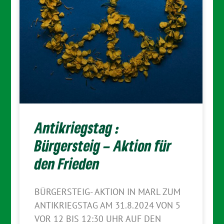
Antikriegstag :
Bürgersteig – Aktion für
den Frieden
BÜRGERSTEIG- AKTION IN MARL ZUM
ANTIKRIEGSTAG AM 31.8.2024 VON 5
VOR 12 BIS 12:30 UHR AUF DEN