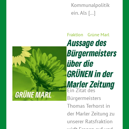
Kommunalpolitik
ein. Als […]
Fraktion
Grüne Marl
Aussage des
Bürgermeisters
über die
GRÜNEN in der
Marler Zeitung
Ein Zitat des
Bürgermeisters
Thomas Terhorst in
der Marler Zeitung zu
unserer Ratsfraktion