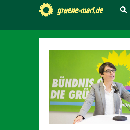
gruene-marl.de