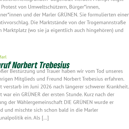
 Protest von Umweltschützern, Bürger*innen,
er*innen und der Marler GRÜNEN. Sie formulierten eine
ativvorschlag. Die Marktstände von der Trogemannstraße
n Marktplatz (wo sie ja eigentlich auch hingehören) und
]
Marl
ruf Norbert Trebesius
oßer Bestürzung und Trauer haben wir vom Tod unseres
hrigen Mitglieds und Freund Norbert Trebesius erfahren.
t verstarb im Juni 2026 nach längerer schwerer Krankheit.
t war ein GRÜNER der ersten Stunde. Kurz nach der
ng der Wählergemeinschaft DIE GRÜNEN wurde er
ed und mischte sich schon bald in die Marler
alpolitik ein. Als […]