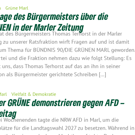
n
Grüne Marl
age des Bürgermeisters über die
EN in der Marler Zeitung
tat des Bürgermeisters Thomas Terhorst in der Marler
g zu unserer Ratsfraktion wirft Fragen auf und ist damit
zum Thema für BÜNDNIS 90/DIE GRÜNEN MARL geworden
rtei und die Fraktion nehmen dazu wie folgt Stellung: Es
rt uns, dass Thomas Terhorst auf das an ihn in seiner
on als Bürgermeister gerichtete Schreiben […]
Marl
Vielfalt & Demokratie
er GRÜNE demonstrieren gegen AFD –
eitag
i Wochenenden tagte die NRW AFD in Marl, um die
plätze für die Landtagswahl 2027 zu besetzen. Während in