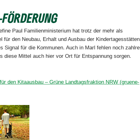
A-FÖRDERUNG
ine Paul Familienministerium hat trotz der mehr als
el für den Neubau, Erhalt und Ausbau der Kindertagesstätte
ges Signal für die Kommunen. Auch in Marl fehlen noch zahlre
s diese Mittel auch hier vor Ort für Entspannung sorgen.
r den Kitaausbau – Grüne Landtagsfraktion NRW (gruene-