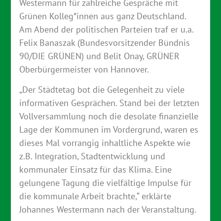
Westermann für zahlreiche Gespräche mit
Grünen Kolleg*innen aus ganz Deutschland.
Am Abend der politischen Parteien traf er u.a.
Felix Banaszak (Bundesvorsitzender Bündnis
90/DIE GRÜNEN) und Belit Onay, GRÜNER
Oberbürgermeister von Hannover.
„Der Städtetag bot die Gelegenheit zu viele
informativen Gesprächen. Stand bei der letzten
Vollversammlung noch die desolate finanzielle
Lage der Kommunen im Vordergrund, waren es
dieses Mal vorrangig inhaltliche Aspekte wie
z.B. Integration, Stadtentwicklung und
kommunaler Einsatz für das Klima. Eine
gelungene Tagung die vielfältige Impulse für
die kommunale Arbeit brachte,“ erklärte
Johannes Westermann nach der Veranstaltung.