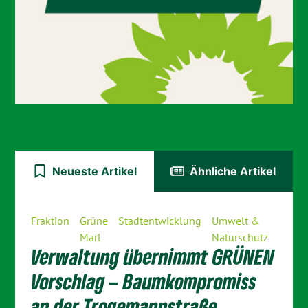
Neueste Artikel
Ähnliche Artikel
Fraktion
Grüne
Stadtentwicklung
Umwelt &
Marl
Naturschutz
Verwaltung übernimmt GRÜNEN
Vorschlag – Baumkompromiss
an der Trogemannstraße