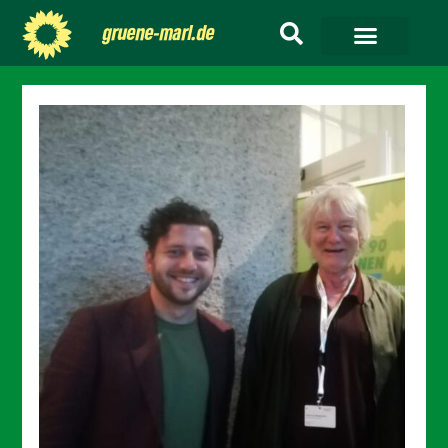
gruene-marl.de