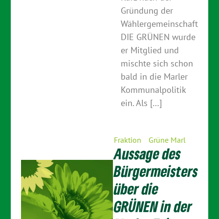
Gründung der
Wählergemeinschaft
DIE GRÜNEN wurde
er Mitglied und
mischte sich schon
bald in die Marler
Kommunalpolitik
ein. Als […]
Fraktion
Grüne Marl
Aussage des
Bürgermeisters
über die
GRÜNEN in der