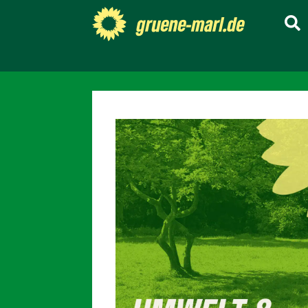
gruene-marl.de