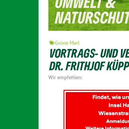
Grüne Marl
VORTRAGS- UND V
DR. FRITHJOF KÜP
Wir empfehlen: