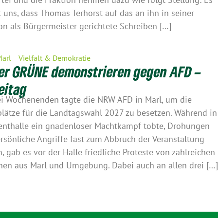
rt uns, dass Thomas Terhorst auf das an ihn in seiner
on als Bürgermeister gerichtete Schreiben […]
Marl
Vielfalt & Demokratie
er GRÜNE demonstrieren gegen AFD –
eitag
i Wochenenden tagte die NRW AFD in Marl, um die
plätze für die Landtagswahl 2027 zu besetzen. Während in
enthalle ein gnadenloser Machtkampf tobte, Drohungen
rsönliche Angriffe fast zum Abbruch der Veranstaltung
n, gab es vor der Halle friedliche Proteste von zahlreichen
en aus Marl und Umgebung. Dabei auch an allen drei […