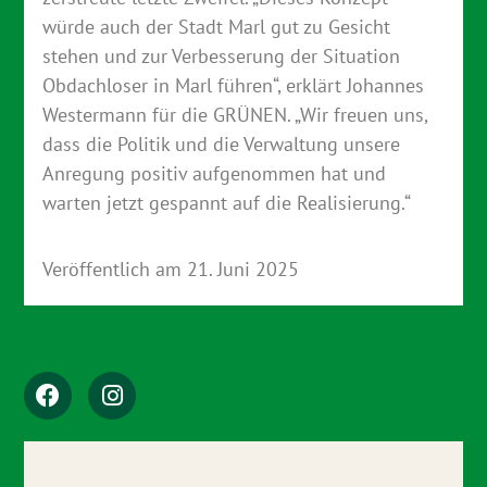
würde auch der Stadt Marl gut zu Gesicht
stehen und zur Verbesserung der Situation
Obdachloser in Marl führen“, erklärt Johannes
Westermann für die GRÜNEN. „Wir freuen uns,
dass die Politik und die Verwaltung unsere
Anregung positiv aufgenommen hat und
warten jetzt gespannt auf die Realisierung.“
Veröffentlich am
21. Juni 2025