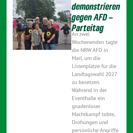
demonstrieren
gegen AFD –
Parteitag
An zwei
Wochenenden tagte
die NRW AFD in
Marl, um die
Listenplätze für die
Landtagswahl 2027
zu besetzen.
Während in der
Eventhalle ein
gnadenloser
Machtkampf tobte,
Drohungen und
persönliche Angriffe