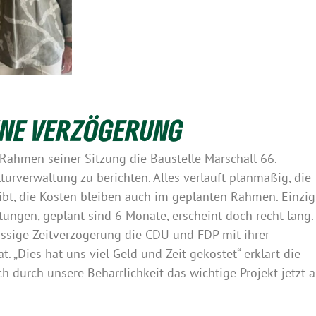
HNE VERZÖGERUNG
Rahmen seiner Sitzung die Baustelle Marschall 66.
turverwaltung zu berichten. Alles verläuft planmäßig, die
bt, die Kosten bleiben auch im geplanten Rahmen. Einzig
ungen, geplant sind 6 Monate, erscheint doch recht lang.
lüssige Zeitverzögerung die CDU und FDP mit ihrer
 „Dies hat uns viel Geld und Zeit gekostet“ erklärt die
h durch unsere Beharrlichkeit das wichtige Projekt jetzt a