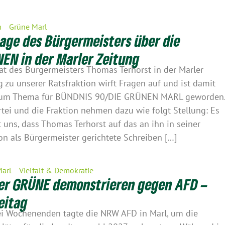
n
Grüne Marl
age des Bürgermeisters über die
EN in der Marler Zeitung
tat des Bürgermeisters Thomas Terhorst in der Marler
g zu unserer Ratsfraktion wirft Fragen auf und ist damit
zum Thema für BÜNDNIS 90/DIE GRÜNEN MARL geworden
rtei und die Fraktion nehmen dazu wie folgt Stellung: Es
rt uns, dass Thomas Terhorst auf das an ihn in seiner
on als Bürgermeister gerichtete Schreiben […]
Marl
Vielfalt & Demokratie
er GRÜNE demonstrieren gegen AFD –
eitag
i Wochenenden tagte die NRW AFD in Marl, um die