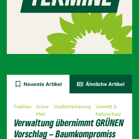
Neueste Artikel
Ähnliche Artikel
Fraktion
Grüne
Stadtentwicklung
Umwelt &
Marl
Naturschutz
Verwaltung übernimmt GRÜNEN
Vorschlag – Baumkompromiss