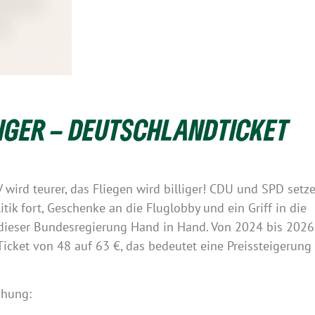
LIGER – DEUTSCHLANDTICKET
wird teurer, das Fliegen wird billiger! CDU und SPD setz
itik fort, Geschenke an die Fluglobby und ein Griff in die
 dieser Bundesregierung Hand in Hand. Von 2024 bis 2026
 Ticket von 48 auf 63 €, das bedeutet eine Preissteigerun
höhung: