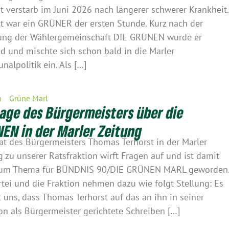
t verstarb im Juni 2026 nach längerer schwerer Krankheit.
t war ein GRÜNER der ersten Stunde. Kurz nach der
ng der Wählergemeinschaft DIE GRÜNEN wurde er
ed und mischte sich schon bald in die Marler
alpolitik ein. Als […]
n
Grüne Marl
age des Bürgermeisters über die
EN in der Marler Zeitung
tat des Bürgermeisters Thomas Terhorst in der Marler
g zu unserer Ratsfraktion wirft Fragen auf und ist damit
zum Thema für BÜNDNIS 90/DIE GRÜNEN MARL geworden
rtei und die Fraktion nehmen dazu wie folgt Stellung: Es
rt uns, dass Thomas Terhorst auf das an ihn in seiner
on als Bürgermeister gerichtete Schreiben […]