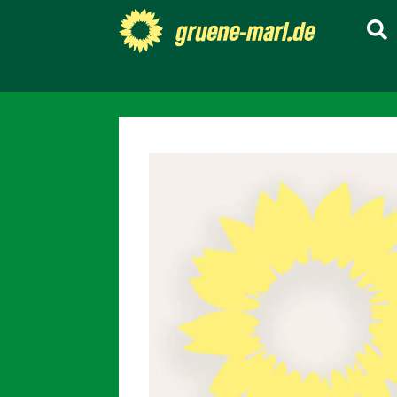
gruene-marl.de